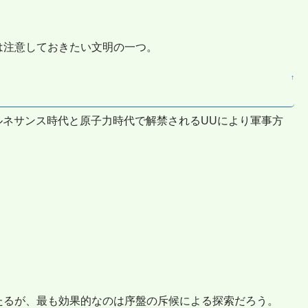
。
。
は注意しておきたい文明の一つ。
↑
ネサンス時代と原子力時代で解禁されるUUにより軍事方
たるが、最も効果的なのは序盤の斥候による探索だろう。