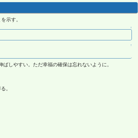
とを示す。
↑
↑
伸ばしやすい。ただ幸福の確保は忘れないように。
得る。