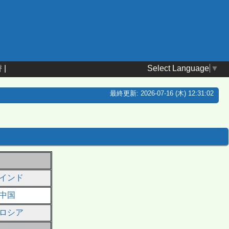
Select Language
▼
替
|
最終更新: 2026-07-16 (木) 12:31:02
インド
中国
ロシア