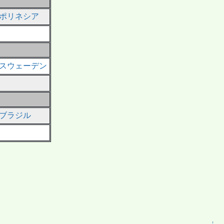
ポリネシア
スウェーデン
ブラジル
↑