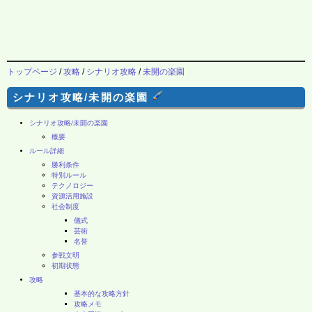
トップページ
/
攻略
/
シナリオ攻略
/
未開の楽園
シナリオ攻略/未開の楽園
シナリオ攻略/未開の楽園
概要
ルール詳細
勝利条件
特別ルール
テクノロジー
資源活用施設
社会制度
儀式
芸術
名誉
参戦文明
初期状態
攻略
基本的な攻略方針
攻略メモ