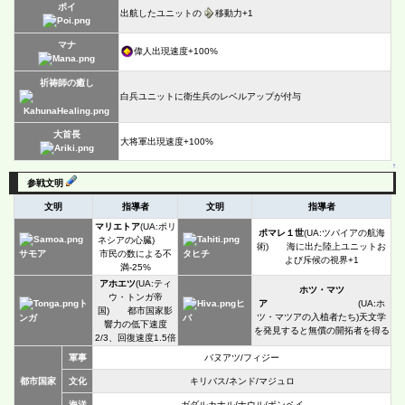
ポイ
出航したユニットの
移動力+1
マナ
偉人出現速度+100%
祈祷師の癒し
白兵ユニットに衛生兵のレベルアップが付与
大首長
大将軍出現速度+100%
↑
参戦文明
文明
指導者
文明
指導者
マリエトア
(UA:ポリ
ポマレ１世
(UA:ツパイアの航海
ネシアの心臓)
術) 海に出た陸上ユニットお
市民の数による不
サモア
タヒチ
よび斥候の視界+1
満-25%
アホエツ
(UA:ティ
ホツ・マツ
ウ・トンガ帝
ト
ヒ
ア
(UA:ホ
国) 都市国家影
ツ・マツアの入植者たち)天文学
ンガ
バ
響力の低下速度
を発見すると無償の開拓者を得る
2/3、回復速度1.5倍
軍事
バヌアツ/フィジー
都市国家
文化
キリバス/ネンド/マジュロ
海洋
ガダルカナル/ナウル/ポンペイ