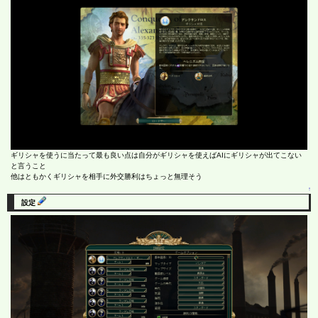
ギリシャを使うに当たって最も良い点は自分がギリシャを使えばAIにギリシャが出てこない
と言うこと
他はともかくギリシャを相手に外交勝利はちょっと無理そう
↑
設定