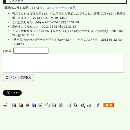
コメント
最新の10件を表示しています。
コメントページを参照
弩兵ラッシュは強力ですが、バニラだと力不足なんですよね。連弩兵プレイレポ執筆応
援してます！ --
2013-02-27 (水) 05:13:28
これは楽しみだ。期待 --
2013-02-28 (木) 07:51:00
新作すごくうれしい --
2013-03-01 (金) 02:21:23
インド版弩兵ラッシュのプレイレポが消えているけどやめちゃったのかな --
2013-03-
22 (金) 04:31:56
↑巻き戻りのせいでデータが消えてるからね・・・どうなんだろう --
2013-03-22 (金)
17:48:51
お名前: